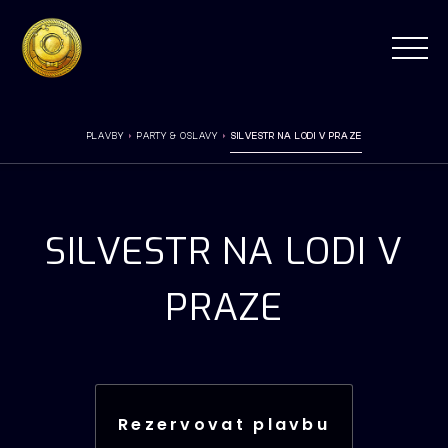
PLAVBY
PARTY & OSLAVY
SILVESTR NA LODI V PRAZE
SILVESTR NA LODI V
PRAZE
Rezervovat plavbu