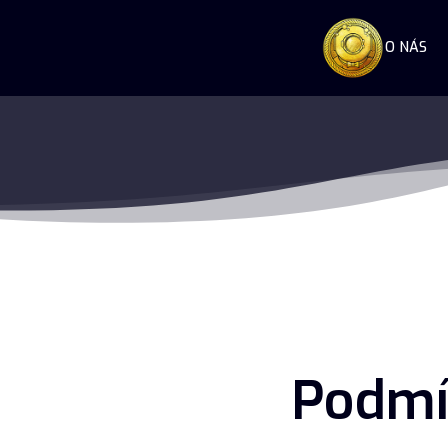
O NÁS
Podmí