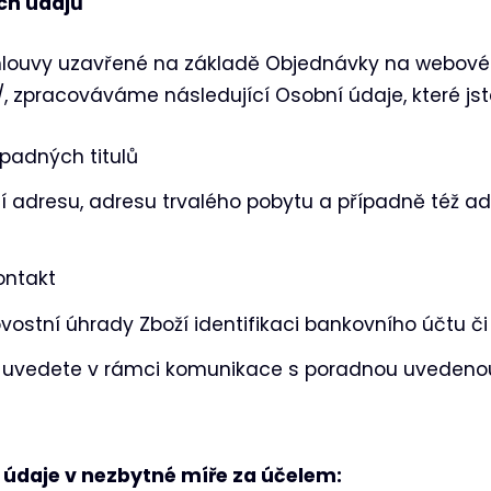
ch údajů
Smlouvy uzavřené na základě Objednávky na webové
 zpracováváme následující Osobní údaje, které jst
ípadných titulů
í adresu, adresu trvalého pobytu a případně též adr
ontakt
vostní úhrady Zboží identifikaci bankovního účtu č
ě uvedete v rámci komunikace s poradnou uvedeno
údaje v nezbytné míře za účelem: