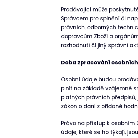
Prodávající může poskytnut
Správcem pro splnění či nap
právních, odborných technick
dopravcům Zboží a orgánům v
rozhodnutí či jiný správní a
Doba zpracování osobních
Osobní údaje budou prodáva
plnit na základě vzájemné s
platných právních předpisů, 
zákon o dani z přidané hodn
Právo na přístup k osobním 
údaje, které se ho týkají, js