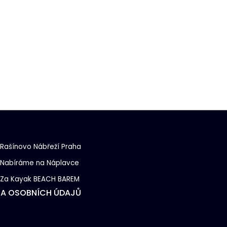
Rašínovo Nábřeží Praha
Nabíráme na Náplavce
Za Kayak BEACH BAREM
A OSOBNÍCH ÚDAJŮ