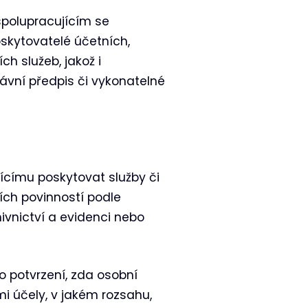
spolupracujícím se
skytovatelé účetních,
h služeb, jakož i
ávní předpis či vykonatelné
címu poskytovat služby či
ích povinností podle
hivnictví a evidenci nebo
o potvrzení, zda osobní
mi účely, v jakém rozsahu,