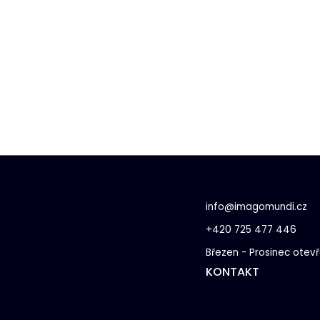
info@imagomundi.cz
+420 725 477 446
Březen - Prosinec otev
KONTAKT