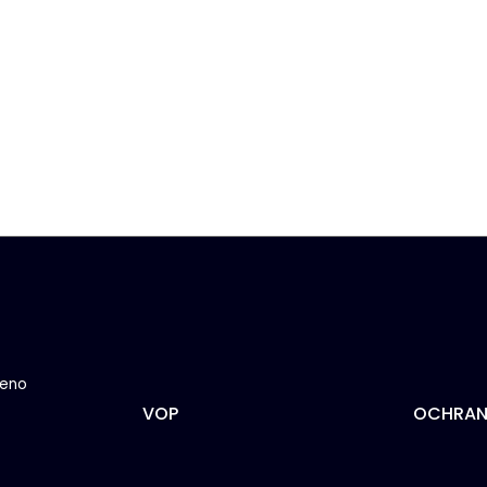
řeno
VOP
OCHRAN