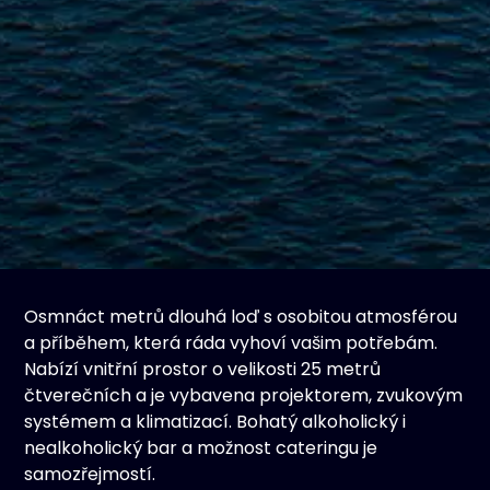
Osmnáct metrů dlouhá loď s osobitou atmosférou
a příběhem, která ráda vyhoví vašim potřebám.
Nabízí vnitřní prostor o velikosti 25 metrů
čtverečních a je vybavena projektorem, zvukovým
systémem a klimatizací. Bohatý alkoholický i
nealkoholický bar a možnost cateringu je
samozřejmostí.