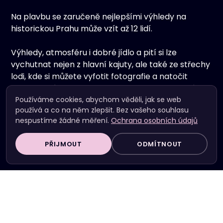
Na plavbu se zaručeně nejlepšími výhledy na
historickou Prahu může vzít až 12 lidí.
Výhledy, atmosféru i dobré jídlo a pití si lze
vychutnat nejen z hlavní kajuty, ale také ze střechy
lodi, kde si můžete vyfotit fotografie a natočit
videa, které na Instagramu jen tak někdo nemá.
Používáme cookies, abychom věděli, jak se web
používá a co na něm zlepšit. Bez vašeho souhlasu
nespustíme žádné měření.
Ochrana osobních údajů
PŘIJMOUT
ODMÍTNOUT