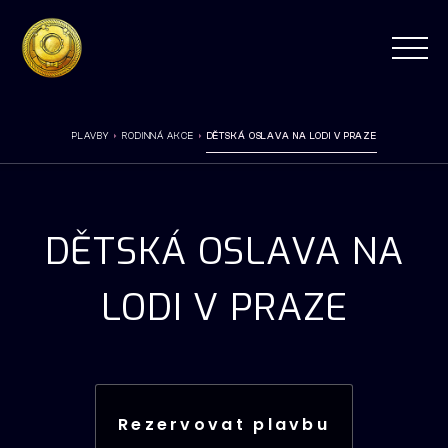
PLAVBY
RODINNÁ AKCE
DĚTSKÁ OSLAVA NA LODI V PRAZE
DĚTSKÁ OSLAVA NA
LODI V PRAZE
Rezervovat plavbu